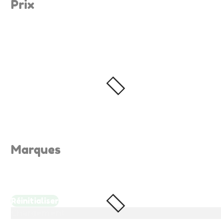
Prix
Marques
Réinitialiser
Chargement ...