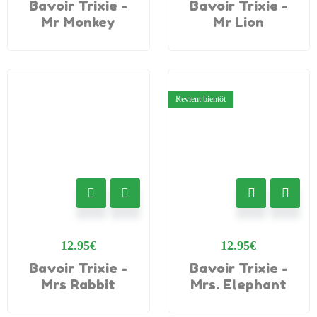
Bavoir Trixie -
Bavoir Trixie -
Mr Monkey
Mr Lion
Revient bientôt
12.95
€
12.95
€
Bavoir Trixie -
Bavoir Trixie -
Mrs Rabbit
Mrs. Elephant