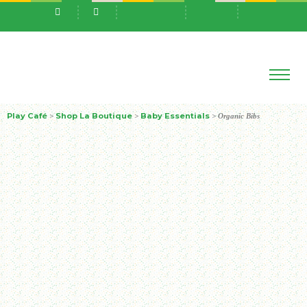
Play Café
Shop La Boutique
Baby Essentials
>
>
>
Organic Bibs