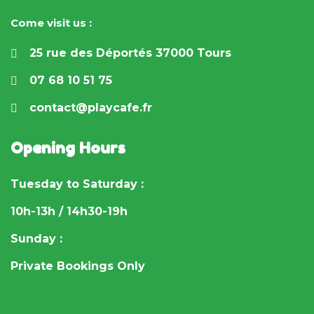
Come visit us :
25 rue des Déportés 37000 Tours
07 68 10 51 75
contact@playcafe.fr
Opening Hours
Tuesday to Saturday :
10h-13h / 14h30-19h
Sunday :
Private Bookings Only