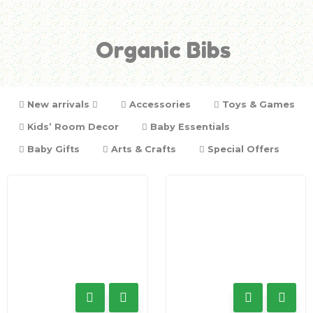
Organic Bibs
New arrivals
Accessories
Toys & Games
Kids’ Room Decor
Baby Essentials
Baby Gifts
Arts & Crafts
Special Offers