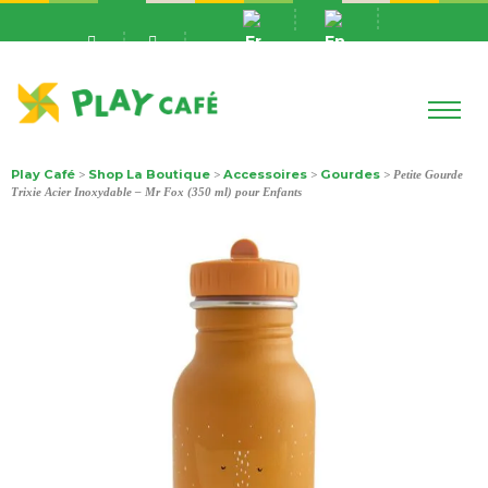
Play Café
Shop La Boutique
Accessoires
Gourdes
>
>
>
> Petite Gourde
Trixie Acier Inoxydable – Mr Fox (350 ml) pour Enfants