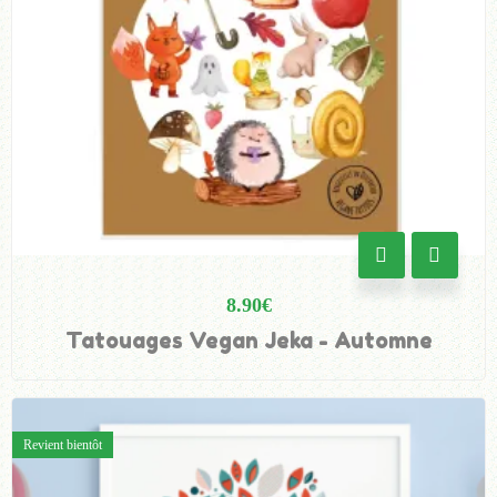
8.90
€
Tatouages Vegan Jeka - Automne
Revient bientôt