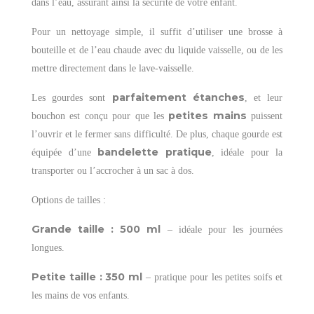
dans l’eau, assurant ainsi la sécurité de votre enfant.
Pour un nettoyage simple, il suffit d’utiliser une brosse à
bouteille et de l’eau chaude avec du liquide vaisselle, ou de les
mettre directement dans le lave-vaisselle.
parfaitement étanches
Les gourdes sont
, et leur
petites mains
bouchon est conçu pour que les
puissent
l’ouvrir et le fermer sans difficulté. De plus, chaque gourde est
bandelette pratique
équipée d’une
, idéale pour la
transporter ou l’accrocher à un sac à dos.
Options de tailles :
Grande taille : 500 ml
– idéale pour les journées
longues.
Petite taille : 350 ml
– pratique pour les petites soifs et
les mains de vos enfants.