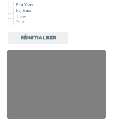
Best Years
Hej Hanni
Trixie
Tulia
RÉINITIALISER