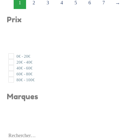
1
2
3
4
5
6
7
→
Prix
0
€
-
20
€
20
€
-
40
€
40
€
-
60
€
60
€
-
80
€
80
€
-
100
€
Marques