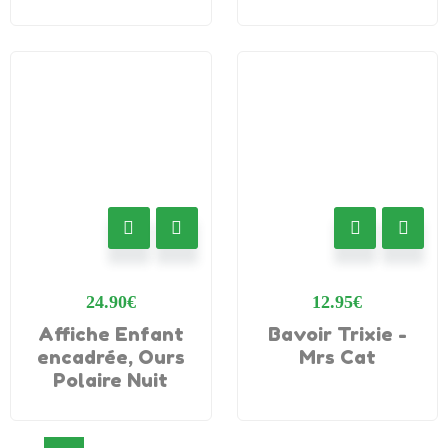
24.90
€
12.95
€
Affiche Enfant
Bavoir Trixie -
encadrée, Ours
Mrs Cat
Polaire Nuit