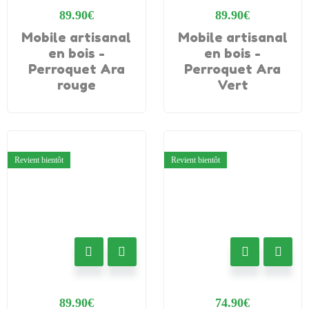
89.90
€
89.90
€
Mobile artisanal
Mobile artisanal
en bois -
en bois -
Perroquet Ara
Perroquet Ara
rouge
Vert
Revient bientôt
Revient bientôt
89.90
€
74.90
€