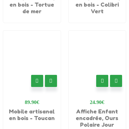
en bois - Tortue
en bois - Colibri
de mer
Vert
89.90
€
24.90
€
Mobile artisanal
Affiche Enfant
en bois - Toucan
encadrée, Ours
Polaire Jour