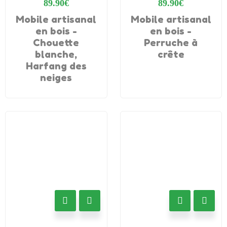
89.90
€
89.90
€
Mobile artisanal
Mobile artisanal
en bois -
en bois -
Chouette
Perruche à
blanche,
crête
Harfang des
neiges