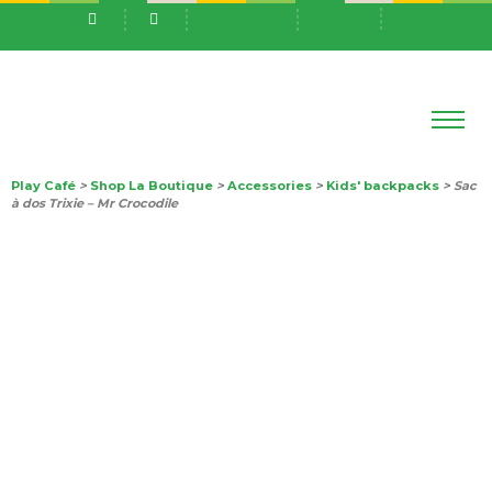
Play Café
>
Shop La Boutique
>
Accessories
>
Kids' backpacks
> Sac
à dos Trixie – Mr Crocodile