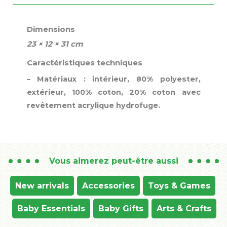
Dimensions
23 × 12 × 31 cm
Caractéristiques techniques
– Matériaux : intérieur, 80% polyester,
extérieur, 100% coton, 20% coton avec
revêtement acrylique hydrofuge.
Vous aimerez peut-être aussi
New arrivals
Accessories
Toys & Games
Baby Essentials
Baby Gifts
Arts & Crafts