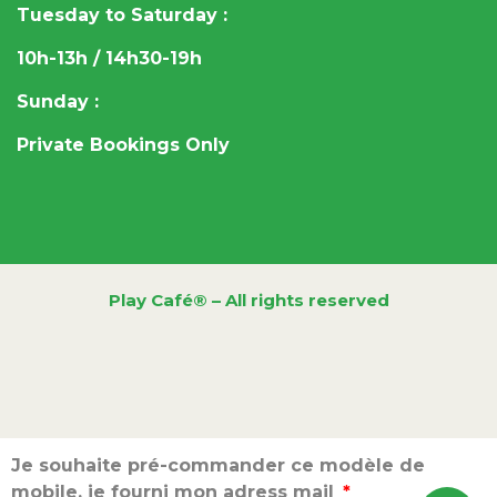
Tuesday to Saturday :
10h-13h / 14h30-19h
Sunday :
Private Bookings Only
Play Café® – All rights reserved
Je souhaite pré-commander ce modèle de
mobile, je fourni mon adress mail