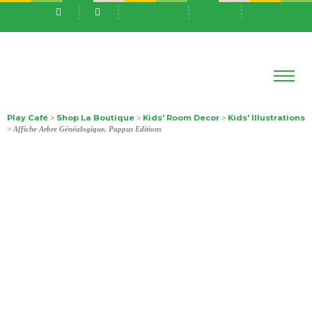
Play Café
Shop La Boutique
Kids' Room Decor
Kids' Illustrations
>
>
>
> Affiche Arbre Généalogique, Pappus Editions