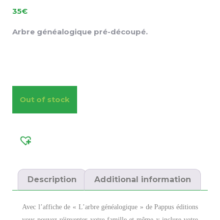
35
€
Arbre généalogique pré-découpé.
Out of stock
Description
Additional information
Avec l’affiche de « L’arbre généalogique » de Pappus éditions
vous pouvez réinventer votre famille et même y inclure votre