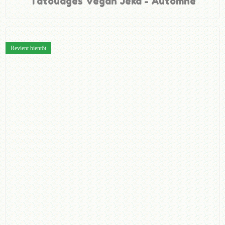
Tatouages Vegan Jeka - Automne
Revient bientôt