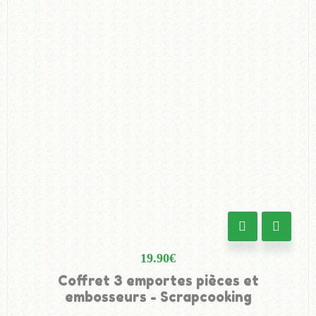
19.90
€
Coffret 3 emportes pièces et
embosseurs - Scrapcooking