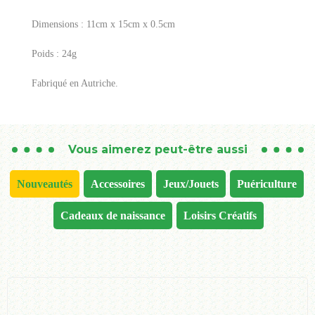
Dimensions : 11cm x 15cm x 0.5cm
Poids : 24g
Fabriqué en Autriche.
Vous aimerez peut-être aussi
Nouveautés
Accessoires
Jeux/Jouets
Puériculture
Cadeaux de naissance
Loisirs Créatifs