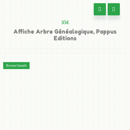
35
€
Affiche Arbre Généalogique, Pappus
Editions
Revient bientôt