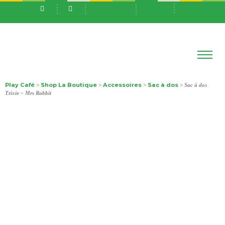
Play Café
Shop La Boutique
Accessoires
Sac à dos
>
>
>
> Sac à dos
Trixie – Mrs Rabbit