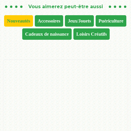
Vous aimerez peut-être aussi
Nouveautés
Accessoires
Jeux/Jouets
Puériculture
Cadeaux de naissance
Loisirs Créatifs