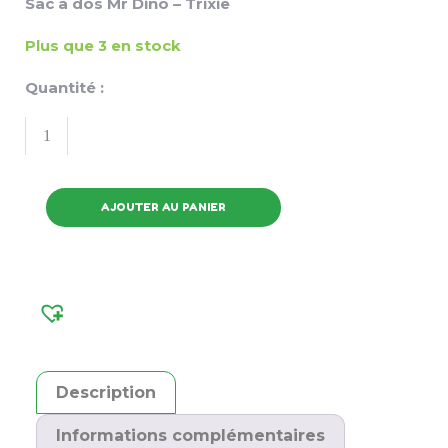
Sac à dos Mr Dino – Trixie
Plus que 3 en stock
Quantité :
AJOUTER AU PANIER
Description
Informations complémentaires