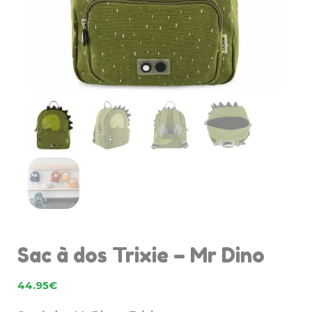
Sac à dos Trixie – Mr Dino
44.95
€