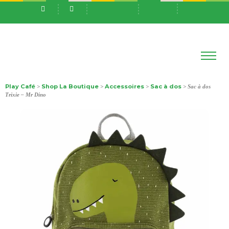
Play Café
Shop La Boutique
Accessoires
Sac à dos
>
>
>
> Sac à dos
Trixie – Mr Dino