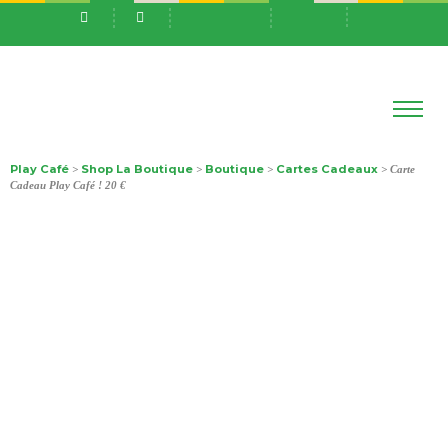
Play Café
Shop La Boutique
Boutique
Cartes Cadeaux
>
>
>
> Carte
Cadeau Play Café ! 20 €