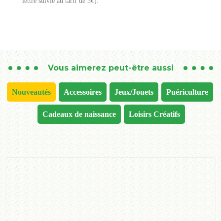
lettre suivie au tarif de 3€).
Vous aimerez peut-être aussi
Nouveautés
Accessoires
Jeux/Jouets
Puériculture
Cadeaux de naissance
Loisirs Créatifs