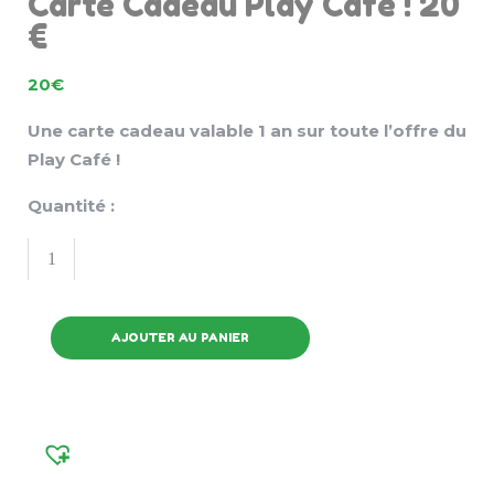
Carte Cadeau Play Café ! 20
€
20
€
Une carte cadeau valable 1 an sur toute l’offre du
Play Café !
Quantité :
AJOUTER AU PANIER