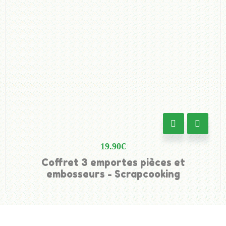
19.90
€
Coffret 3 emportes pièces et
embosseurs - Scrapcooking