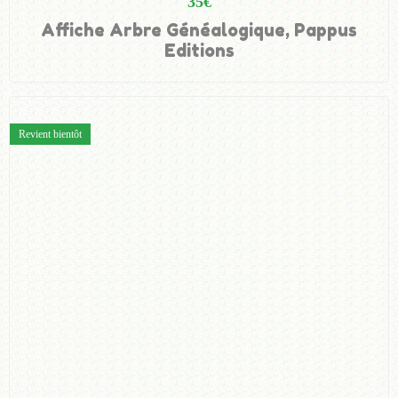
35
€
Affiche Arbre Généalogique, Pappus
Editions
Revient bientôt