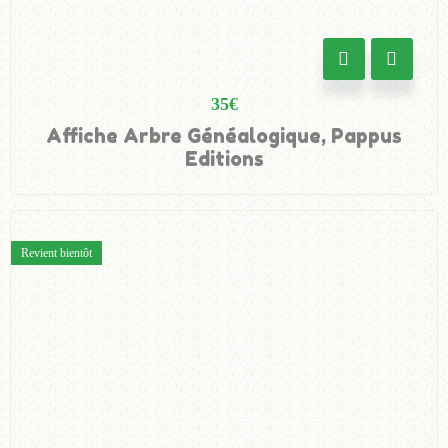
35
€
Affiche Arbre Généalogique, Pappus
Editions
Revient bientôt