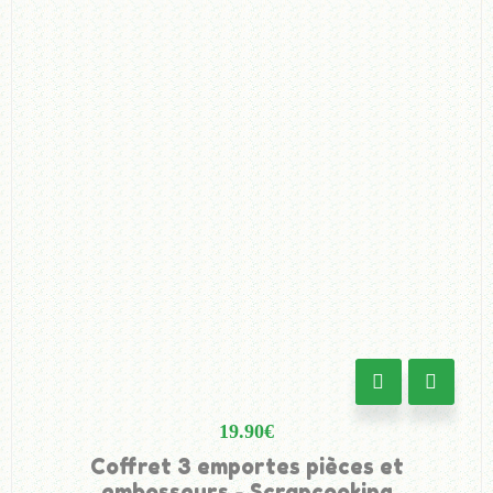
19.90
€
Coffret 3 emportes pièces et
embosseurs - Scrapcooking