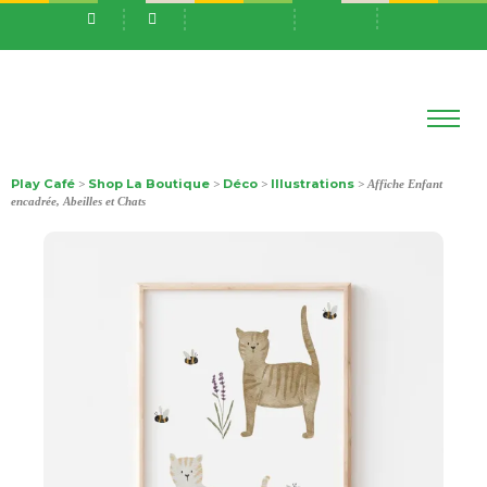
Play Café
Shop La Boutique
Déco
Illustrations
>
>
>
> Affiche Enfant
encadrée, Abeilles et Chats